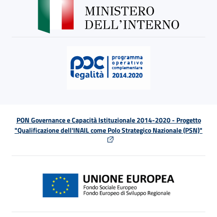
PON Governance e Capacità Istituzionale 2014-2020 - Progetto
"Qualificazione dell'INAIL come Polo Strategico Nazionale (PSN)"