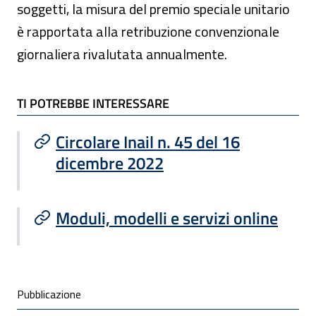
soggetti, la misura del premio speciale unitario
è rapportata alla retribuzione convenzionale
giornaliera rivalutata annualmente.
TI POTREBBE INTERESSARE
TI POTREBBE INTERESSARE
Circolare Inail n. 45 del 16
dicembre 2022
Moduli, modelli e servizi online
Condivisione social
Pubblicazione