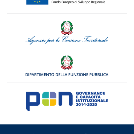
Menu di servizio