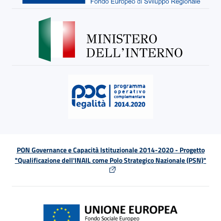
PON Governance e Capacità Istituzionale 2014-2020 - Progetto
"Qualificazione dell'INAIL come Polo Strategico Nazionale (PSN)"