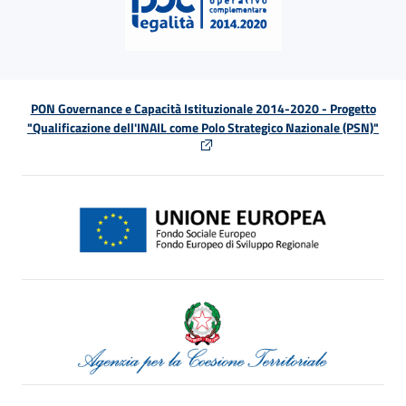
PON Governance e Capacità Istituzionale 2014-2020 - Progetto
"Qualificazione dell'INAIL come Polo Strategico Nazionale (PSN)"