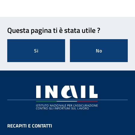
Feedback
Questa pagina ti è stata utile ?
Si
No
Footer
RECAPITI E CONTATTI