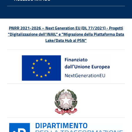
APRI 
PNRR 2021-2026 – Next Generation EU (DL 77/2021) - Progetti
"Digitalizzazione dell’INAIL" e "Migrazione della Piattaforma Data
Lake/Data Hub al PSN"