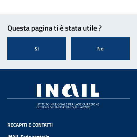
Feedback
Questa pagina ti è stata utile ?
Si
No
Footer
RECAPITI E CONTATTI
INAIL Sede centrale