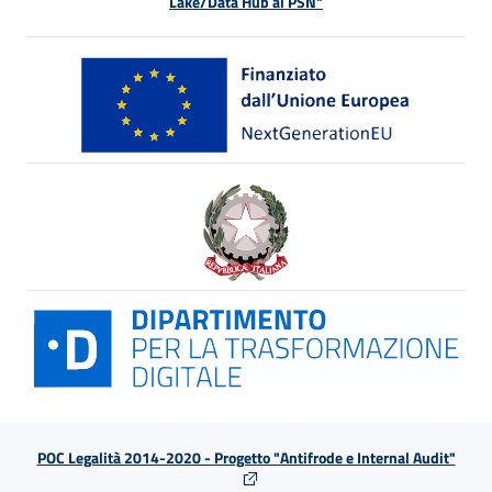
Lake/Data Hub al PSN"
POC Legalità 2014-2020 - Progetto "Antifrode e Internal Audit"