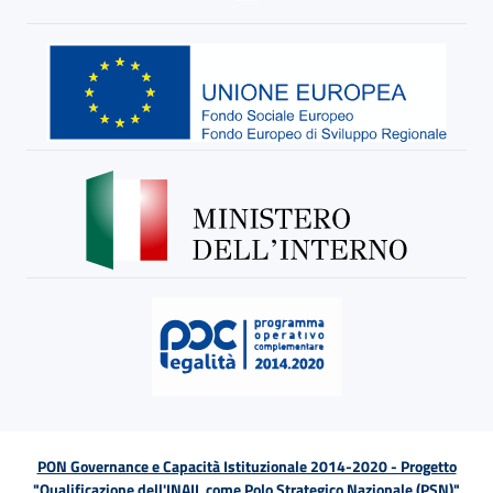
PON Governance e Capacità Istituzionale 2014-2020 - Progetto
"Qualificazione dell'INAIL come Polo Strategico Nazionale (PSN)"