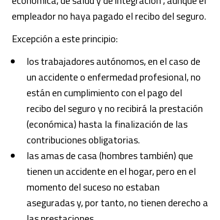
económica, de salud y de integración , aunque el
empleador no haya pagado el recibo del seguro.
Excepción a este principio:
los trabajadores autónomos, en el caso de
un accidente o enfermedad profesional, no
están en cumplimiento con el pago del
recibo del seguro y no recibirá la prestación
(económica) hasta la finalización de las
contribuciones obligatorias.
las amas de casa (hombres también) que
tienen un accidente en el hogar, pero en el
momento del suceso no estaban
aseguradas y, por tanto, no tienen derecho a
las prestaciones.