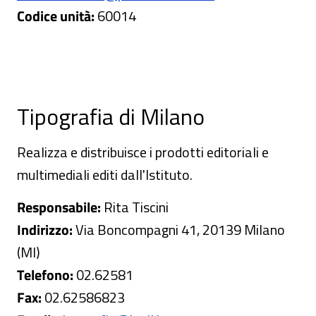
Codice unità:
60014
Tipografia di Milano
Realizza e distribuisce i prodotti editoriali e
multimediali editi dall'Istituto.
Responsabile:
Rita Tiscini
Indirizzo:
Via Boncompagni 41, 20139 Milano
(MI)
Telefono:
02.62581
Fax:
02.62586823