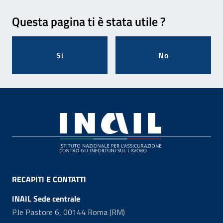
Feedback
Questa pagina ti è stata utile ?
Si
No
Footer
RECAPITI E CONTATTI
INAIL Sede centrale
P.le Pastore 6, 00144 Roma (RM)