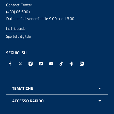
Contact Center
(+39) 06.6001
Dal lunedì al venerdì dalle 9.00 alle 18.00
Inail risponde
Sportello digitale
SEGUICI SU
Facebook - Sito esterno - Apertura in nuova finestra
X - Sito esterno - Apertura in nuova finestra
Instagram - Sito esterno - Apertura in nuo
Linkedin - Sito esterno - Apertura in 
Youtube - Sito esterno - Apertur
TikTok - Sito esterno - Ape
Spreaker - Sito estern
Feed RSS - Apert
TEMATICHE
APRI 
ACCESSO RAPIDO
APRI 