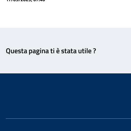
Feedback
Questa pagina ti è stata utile ?
Footer