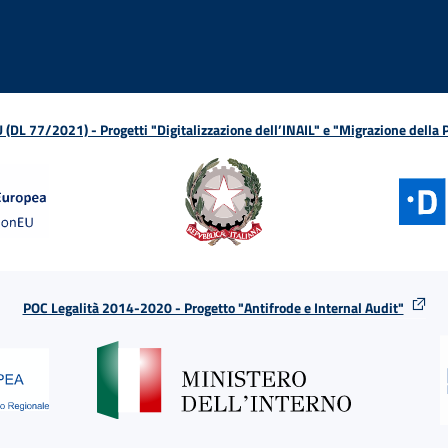
L 77/2021) - Progetti "Digitalizzazione dell’INAIL" e "Migrazione della
POC Legalità 2014-2020 - Progetto "Antifrode e Internal Audit"