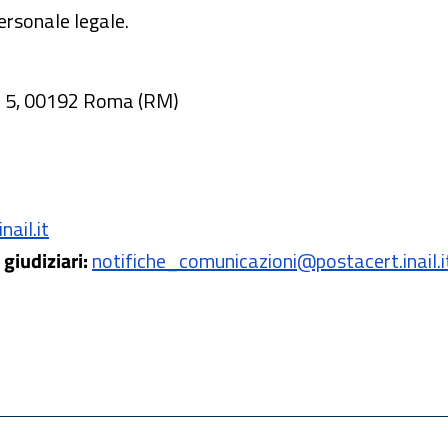
ersonale legale.
te 5, 00192 Roma (RM)
ail.it
giudiziari:
notifiche_comunicazioni@postacert.inail.i