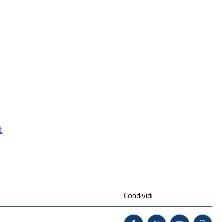
t
Condividi