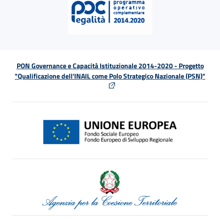
PON Governance e Capacità Istituzionale 2014-2020 - Progetto
"Qualificazione dell'INAIL come Polo Strategico Nazionale (PSN)"