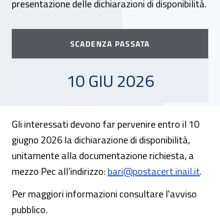
presentazione delle dichiarazioni di disponibilità.
SCADENZA PASSATA
10 GIUGNO 2026
10 GIU 2026
Gli interessati devono far pervenire entro il 10
giugno 2026 la dichiarazione di disponibilità,
unitamente alla documentazione richiesta, a
mezzo Pec all’indirizzo:
bari@postacert.inail.it
.
Per maggiori informazioni consultare l'avviso
pubblico.