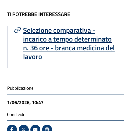
TI POTREBBE INTERESSARE
TI POTREBBE INTERESSARE
Selezione comparativa -
incarico a tempo determinato
n. 36 ore - branca medicina del
lavoro
Condivisione social
Pubblicazione
1/06/2026, 10:47
Condividi