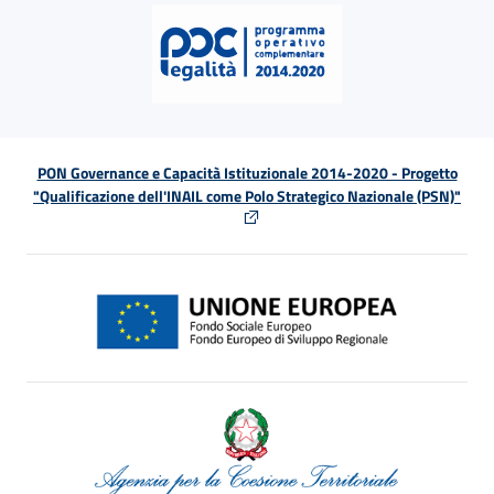
PON Governance e Capacità Istituzionale 2014-2020 - Progetto
"Qualificazione dell'INAIL come Polo Strategico Nazionale (PSN)"