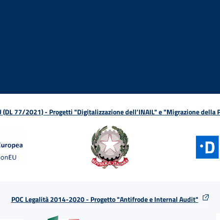
ova finestra
in nuova finestra
tura in nuova finestra
 Apertura in nuova finestra
sterno - Apertura in nuova finestra
Apertura nella stessa finestra
L 77/2021) - Progetti "Digitalizzazione dell’INAIL" e "Migrazione della
POC Legalità 2014-2020 - Progetto "Antifrode e Internal Audit"