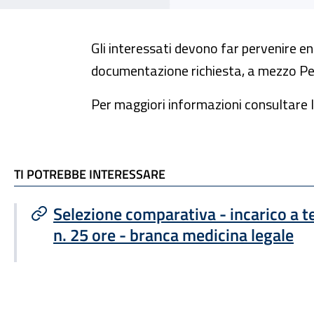
Gli interessati devono far pervenire en
documentazione richiesta, a mezzo Pec 
Per maggiori informazioni consultare l
TI POTREBBE INTERESSARE
TI POTREBBE INTERESSARE
Selezione comparativa - incarico a
n. 25 ore - branca medicina legale