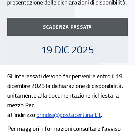
presentazione delle dichiarazioni di disponibilità.
SCADENZA PASSATA
19 DICEMBRE 2025
19 DIC 2025
Gli interessati devono far pervenire entro il 19
dicembre 2025 la dichiarazione di disponibilità,
unitamente alla documentazione richiesta, a
mezzo Pec
all’indirizzo
brindisi@postacert.inail.it
.
Per maggiori informazioni consultare l'avviso