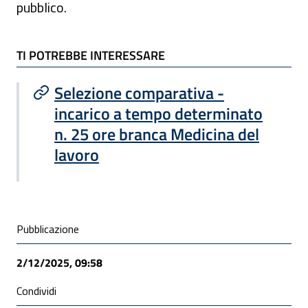
pubblico.
TI POTREBBE INTERESSARE
TI POTREBBE INTERESSARE
Selezione comparativa -
incarico a tempo determinato
n. 25 ore branca Medicina del
lavoro
Condivisione social
Pubblicazione
2/12/2025, 09:58
Condividi