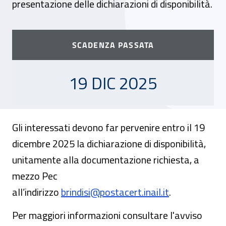
presentazione delle dichiarazioni di disponibilità.
SCADENZA PASSATA
19 DICEMBRE 2025
19 DIC 2025
Gli interessati devono far pervenire entro il 19
dicembre 2025 la dichiarazione di disponibilità,
unitamente alla documentazione richiesta, a
mezzo Pec
all’indirizzo
brindisi@postacert.inail.it
.
Per maggiori informazioni consultare l'avviso