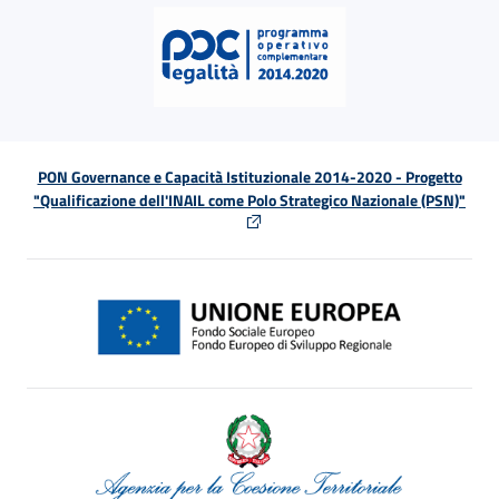
PON Governance e Capacità Istituzionale 2014-2020 - Progetto
"Qualificazione dell'INAIL come Polo Strategico Nazionale (PSN)"