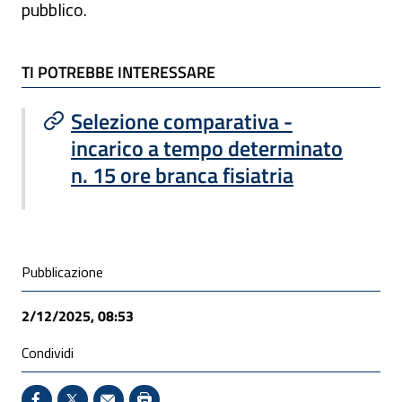
pubblico.
TI POTREBBE INTERESSARE
TI POTREBBE INTERESSARE
Selezione comparativa -
incarico a tempo determinato
n. 15 ore branca fisiatria
Condivisione social
Pubblicazione
2/12/2025, 08:53
Condividi