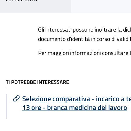
Gli interessati possono inoltrare la di
documento d'identità in corso di validit
Per maggiori informazioni consultare l
TI POTREBBE INTERESSARE
TI POTREBBE INTERESSARE
Selezione comparativa - incarico a
13 ore - branca medicina del lavoro