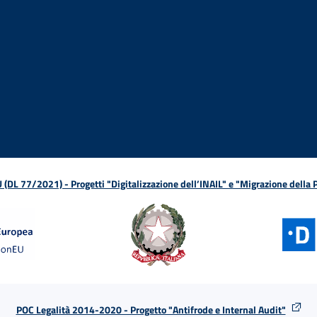
ova finestra
in nuova finestra
tura in nuova finestra
 Apertura in nuova finestra
sterno - Apertura in nuova finestra
Apertura nella stessa finestra
L 77/2021) - Progetti "Digitalizzazione dell’INAIL" e "Migrazione della
POC Legalità 2014-2020 - Progetto "Antifrode e Internal Audit"