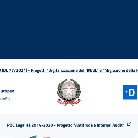
ova finestra
in nuova finestra
tura in nuova finestra
 Apertura in nuova finestra
sterno - Apertura in nuova finestra
Apertura nella stessa finestra
L 77/2021) - Progetti "Digitalizzazione dell’INAIL" e "Migrazione della
POC Legalità 2014-2020 - Progetto "Antifrode e Internal Audit"