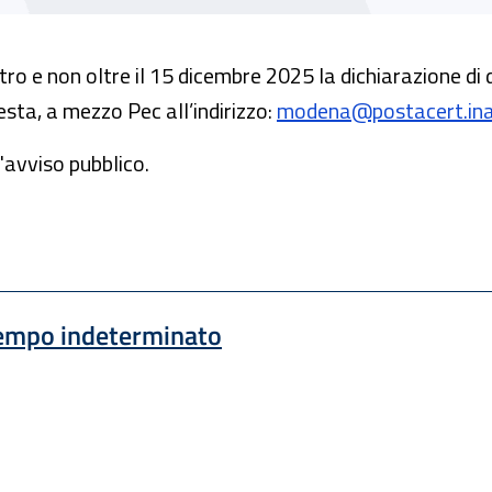
ro e non oltre il 15 dicembre 2025 la dichiarazione di d
sta, a mezzo Pec all’indirizzo:
modena@postacert.inai
'avviso pubblico.
 tempo indeterminato