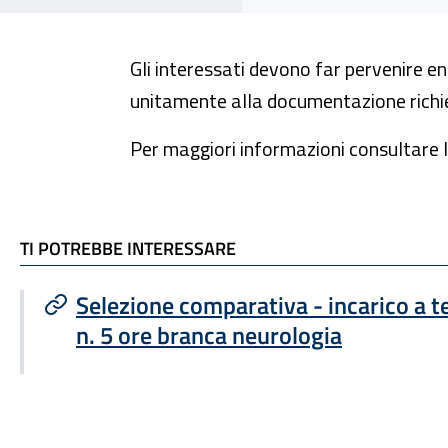
Gli interessati devono far pervenire ent
unitamente alla documentazione richie
Per maggiori informazioni consultare l
TI POTREBBE INTERESSARE
TI POTREBBE INTERESSARE
Selezione comparativa - incarico a
n. 5 ore branca neurologia