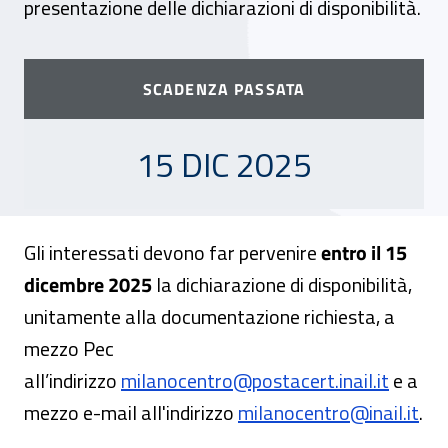
presentazione delle dichiarazioni di disponibilità.
SCADENZA PASSATA
15 DICEMBRE 2025
15 DIC 2025
Gli interessati devono far pervenire
entro il 15
dicembre 2025
la dichiarazione di disponibilità,
unitamente alla documentazione richiesta, a
mezzo Pec
all’indirizzo
milanocentro@postacert.inail.it
e a
mezzo e-mail all'indirizzo
milanocentro@inail.it
.