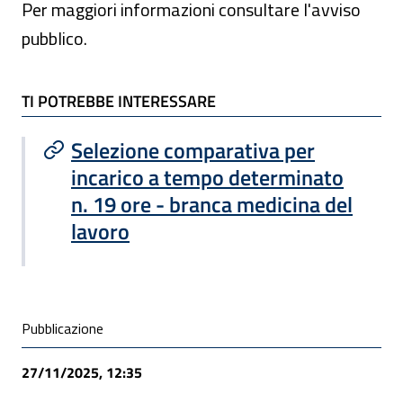
Per maggiori informazioni consultare l'avviso
pubblico.
TI POTREBBE INTERESSARE
TI POTREBBE INTERESSARE
Selezione comparativa per
incarico a tempo determinato
n. 19 ore - branca medicina del
lavoro
Condivisione social
Pubblicazione
27/11/2025, 12:35