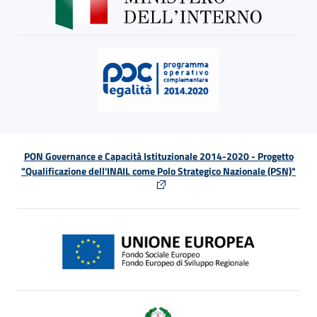
PON Governance e Capacità Istituzionale 2014-2020 - Progetto
"Qualificazione dell'INAIL come Polo Strategico Nazionale (PSN)"