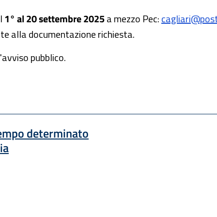
al
1° al 20 settembre 2025
a mezzo Pec:
cagliari@posta
ente alla documentazione richiesta.
'avviso pubblico.
 tempo determinato
ia