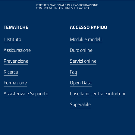
TEMATICHE
ACCESSO RAPIDO
L'Istituto
Moduli e modelli
Assicurazione
Durc online
Prevenzione
Servizi online
Ricerca
Faq
Formazione
Open Data
Assistenza e Supporto
Casellario centrale infortuni
Superabile