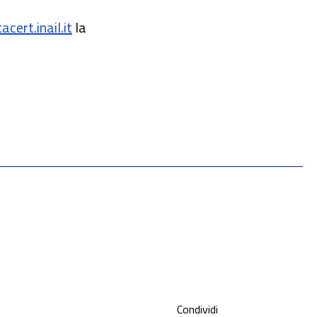
cert.inail.it
la
Condividi