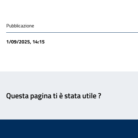
Condivisione social
Pubblicazione
1/09/2025, 14:15
Feedback
Questa pagina ti è stata utile ?