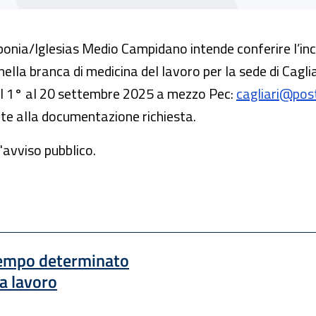
arbonia/Iglesias Medio Campidano intende conferire l’inc
lla branca di medicina del lavoro per la sede di Caglia
dal 1° al 20 settembre 2025 a mezzo Pec:
cagliari@posta
ente alla documentazione richiesta.
'avviso pubblico.
 tempo determinato
a lavoro