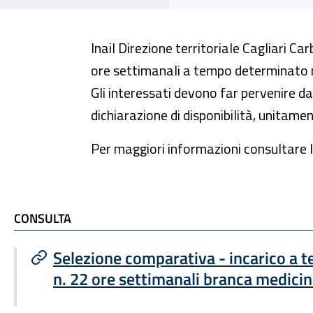
Inail Direzione territoriale Cagliari C
ore settimanali a tempo determinato ne
Gli interessati devono far pervenire 
dichiarazione di disponibilità, unitam
Per maggiori informazioni consultare l
TI POTREBBE INTERESSARE
CONSULTA
Selezione comparativa - incarico a
n. 22 ore settimanali branca medicin