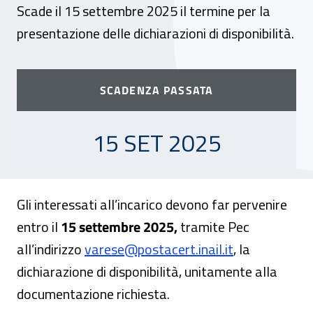
Scade il 15 settembre 2025 il termine per la
presentazione delle dichiarazioni di disponibilità.
SCADENZA PASSATA
15 SETTEMBRE 2025
15 SET 2025
Gli interessati all’incarico devono far pervenire
entro il
15 settembre 2025,
tramite Pec
all’indirizzo
varese@postacert.inail.it
, la
dichiarazione di disponibilità, unitamente alla
documentazione richiesta.