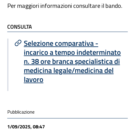
Per maggiori informazioni consultare il bando.
TI POTREBBE INTERESSARE
CONSULTA
Selezione comparativa -
incarico a tempo indeterminato
n. 38 ore branca specialistica di
medicina legale/medicina del
lavoro
Condivisione social
Pubblicazione
1/09/2025, 08:47