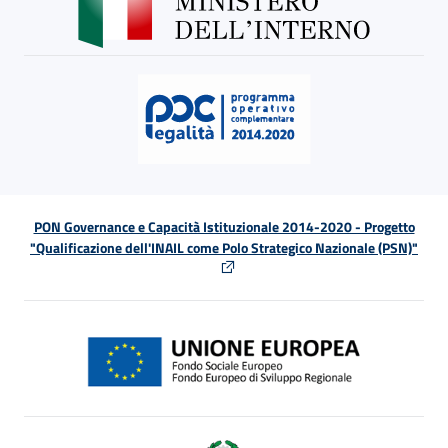
PON Governance e Capacità Istituzionale 2014-2020 - Progetto
"Qualificazione dell'INAIL come Polo Strategico Nazionale (PSN)"