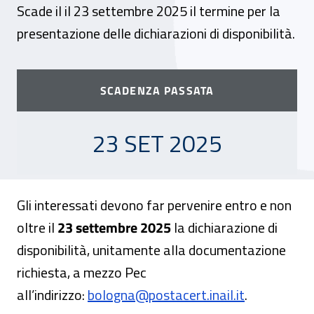
Scade il il 23 settembre 2025 il termine per la
presentazione delle dichiarazioni di disponibilità.
SCADENZA PASSATA
23 SETTEMBRE 2025
23 SET 2025
Gli interessati devono far pervenire entro e non
oltre il
23 settembre 2025
la dichiarazione di
disponibilità, unitamente alla documentazione
richiesta, a mezzo Pec
all’indirizzo:
bologna@postacert.inail.it
.