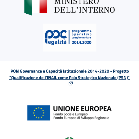
PON Governance e Capacità Istituzionale 2014-2020 - Progetto
"Qualificazione dell'INAIL come Polo Strategico Nazionale (PSN)"