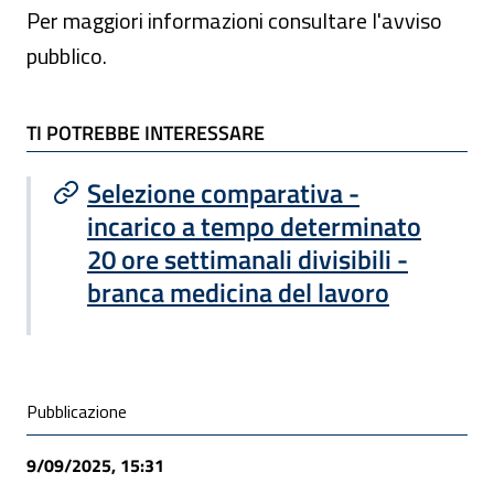
Per maggiori informazioni consultare l'avviso
pubblico.
TI POTREBBE INTERESSARE
TI POTREBBE INTERESSARE
Selezione comparativa -
incarico a tempo determinato
20 ore settimanali divisibili -
branca medicina del lavoro
Condivisione social
Pubblicazione
9/09/2025, 15:31