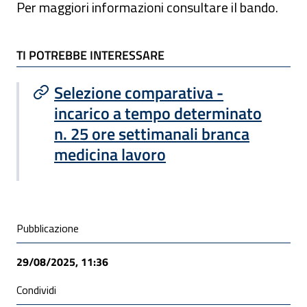
Per maggiori informazioni consultare il bando.
TI POTREBBE INTERESSARE
TI POTREBBE INTERESSARE
Selezione comparativa -
incarico a tempo determinato
n. 25 ore settimanali branca
medicina lavoro
Condivisione social
Pubblicazione
29/08/2025, 11:36
Condividi