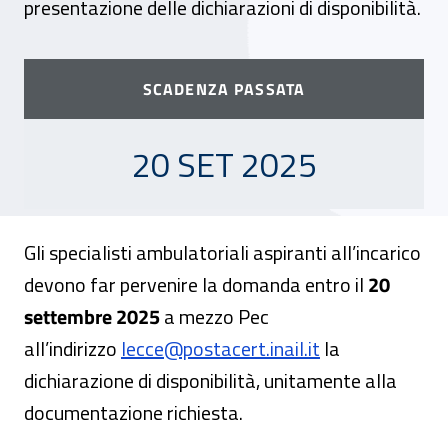
presentazione delle dichiarazioni di disponibilità.
SCADENZA PASSATA
20 SETTEMBRE 2025
20 SET 2025
Gli specialisti ambulatoriali aspiranti all’incarico
devono far pervenire la domanda entro il
20
settembre 2025
a mezzo Pec
all’indirizzo
lecce@postacert.inail.it
la
dichiarazione di disponibilità, unitamente alla
documentazione richiesta.