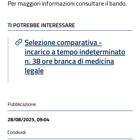
Per maggiori informazioni consultare il bando.
TI POTREBBE INTERESSARE
TI POTREBBE INTERESSARE
Selezione comparativa -
incarico a tempo indeterminato
n. 38 ore branca di medicina
legale
Condivisione social
Pubblicazione
28/08/2025, 09:04
Condividi