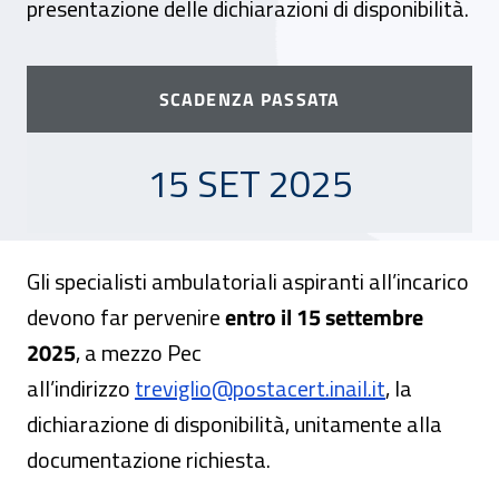
presentazione delle dichiarazioni di disponibilità.
SCADENZA PASSATA
15 SETTEMBRE 2025
15 SET 2025
Gli specialisti ambulatoriali aspiranti all’incarico
devono far pervenire
entro il 15 settembre
2025
, a mezzo Pec
all’indirizzo
treviglio@postacert.inail.it
, la
dichiarazione di disponibilità, unitamente alla
documentazione richiesta.