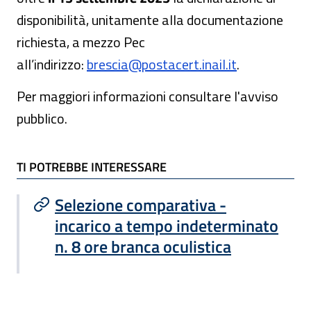
disponibilità, unitamente alla documentazione
richiesta, a mezzo Pec
all’indirizzo:
brescia@postacert.inail.it
.
Per maggiori informazioni consultare l'avviso
pubblico.
TI POTREBBE INTERESSARE
TI POTREBBE INTERESSARE
Selezione comparativa -
incarico a tempo indeterminato
n. 8 ore branca oculistica