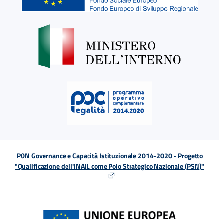
PON Governance e Capacità Istituzionale 2014-2020 - Progetto
"Qualificazione dell'INAIL come Polo Strategico Nazionale (PSN)"