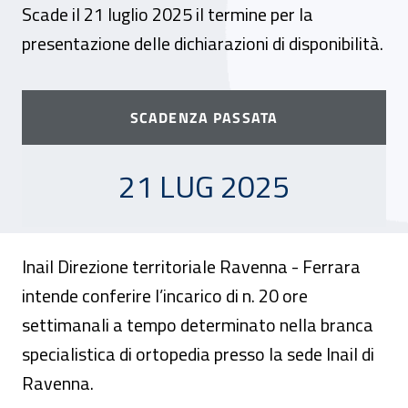
Scade il 21 luglio 2025 il termine per la
presentazione delle dichiarazioni di disponibilità.
SCADENZA PASSATA
21 LUGLIO 2025
21 LUG 2025
Inail Direzione territoriale Ravenna - Ferrara
intende conferire l’incarico di n. 20 ore
settimanali a tempo determinato nella branca
specialistica di ortopedia presso la sede Inail di
Ravenna.