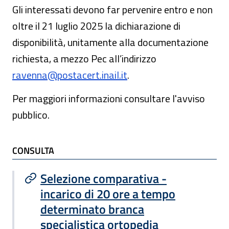
Gli interessati devono far pervenire entro e non
oltre il 21 luglio 2025 la dichiarazione di
disponibilità, unitamente alla documentazione
richiesta, a mezzo Pec all’indirizzo
ravenna@postacert.inail.it
.
Per maggiori informazioni consultare l'avviso
pubblico.
TI POTREBBE INTERESSARE
CONSULTA
Selezione comparativa -
incarico di 20 ore a tempo
determinato branca
specialistica ortopedia