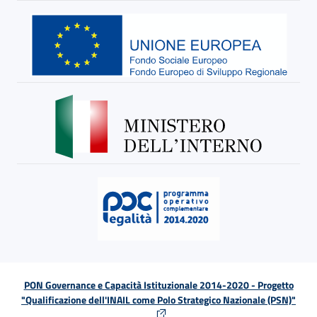
PON Governance e Capacità Istituzionale 2014-2020 - Progetto
"Qualificazione dell'INAIL come Polo Strategico Nazionale (PSN)"