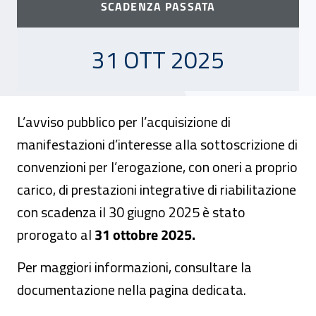
SCADENZA PASSATA
31 OTTOBRE 2025
31 OTT 2025
L’avviso pubblico per l’acquisizione di
manifestazioni d’interesse alla sottoscrizione di
convenzioni per l’erogazione, con oneri a proprio
carico, di prestazioni integrative di riabilitazione
con scadenza il 30 giugno 2025 è stato
prorogato al
31 ottobre 2025.
Per maggiori informazioni, consultare la
documentazione nella pagina dedicata.