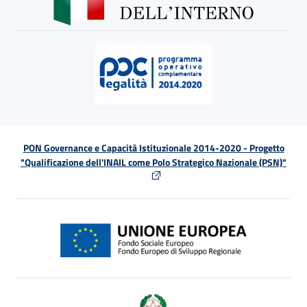
PON Governance e Capacità Istituzionale 2014-2020 - Progetto
"Qualificazione dell'INAIL come Polo Strategico Nazionale (PSN)"