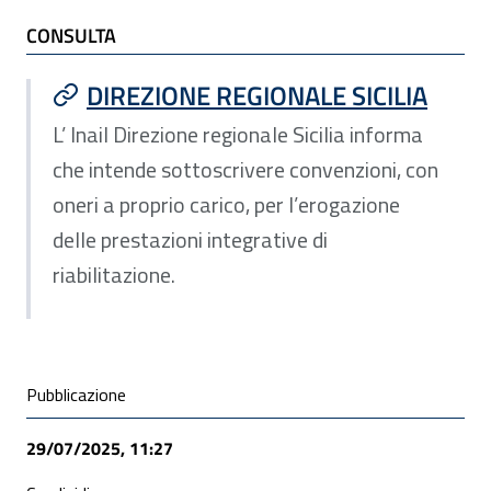
TI POTREBBE INTERESSARE
CONSULTA
DIREZIONE REGIONALE SICILIA
L’ Inail Direzione regionale Sicilia informa
che intende sottoscrivere convenzioni, con
oneri a proprio carico, per l’erogazione
delle prestazioni integrative di
riabilitazione.
Condivisione social
Pubblicazione
29/07/2025, 11:27