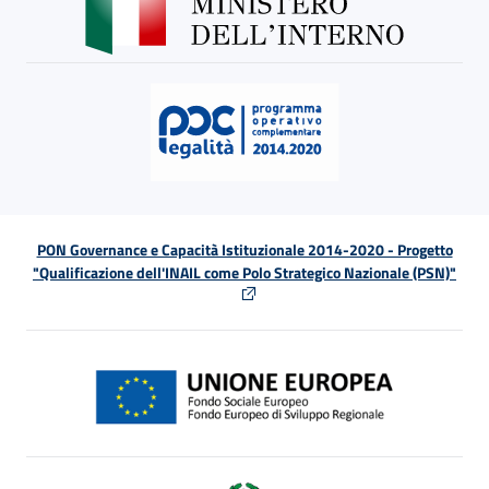
PON Governance e Capacità Istituzionale 2014-2020 - Progetto
"Qualificazione dell'INAIL come Polo Strategico Nazionale (PSN)"