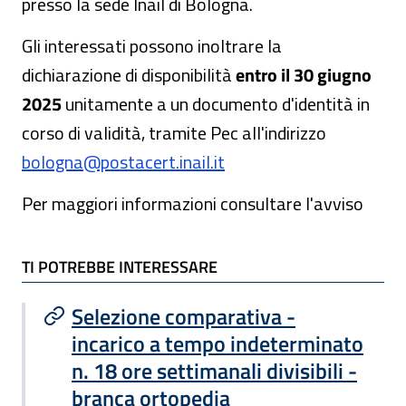
presso la sede Inail di Bologna.
Gli interessati possono inoltrare la
dichiarazione di disponibilità
entro il 30 giugno
2025
unitamente a un documento d'identità in
corso di validità, tramite Pec all'indirizzo
bologna@postacert.inail.it
Per maggiori informazioni consultare l'avviso
TI POTREBBE INTERESSARE
TI POTREBBE INTERESSARE
Selezione comparativa -
incarico a tempo indeterminato
n. 18 ore settimanali divisibili -
branca ortopedia