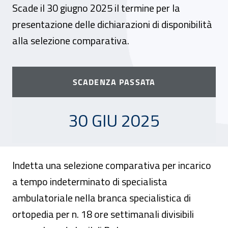
Scade il 30 giugno 2025 il termine per la
presentazione delle dichiarazioni di disponibilità
alla selezione comparativa.
SCADENZA PASSATA
30 GIUGNO 2025
30 GIU 2025
Indetta una selezione comparativa per incarico
a tempo indeterminato di specialista
ambulatoriale nella branca specialistica di
ortopedia per n. 18 ore settimanali divisibili