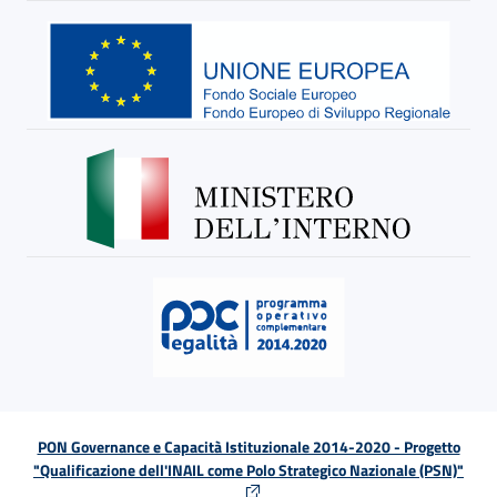
PON Governance e Capacità Istituzionale 2014-2020 - Progetto
"Qualificazione dell'INAIL come Polo Strategico Nazionale (PSN)"