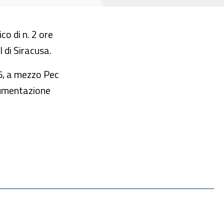
co di n. 2 ore
 di Siracusa.
25, a mezzo Pec
ocumentazione