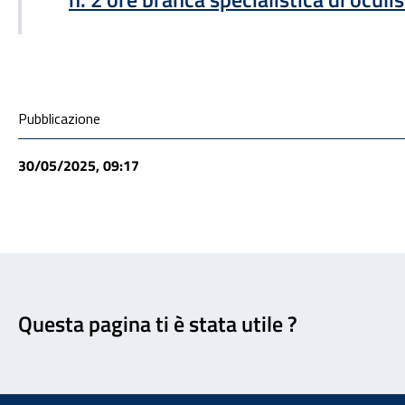
Condivisione social
Pubblicazione
30/05/2025, 09:17
Feedback
Questa pagina ti è stata utile ?