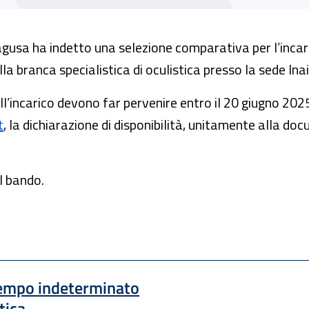
agusa ha indetto una selezione comparativa per l’incari
 branca specialistica di oculistica presso la sede Inail
 all’incarico devono far pervenire entro il 20 giugno 20
t
, la dichiarazione di disponibilità, unitamente alla d
l bando.
 tempo indeterminato
tica