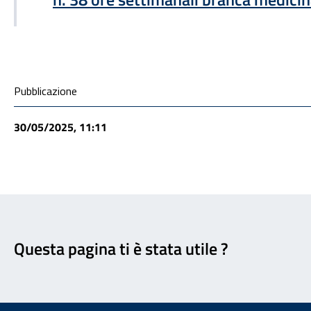
Condivisione social
Pubblicazione
30/05/2025, 11:11
Feedback
Questa pagina ti è stata utile ?