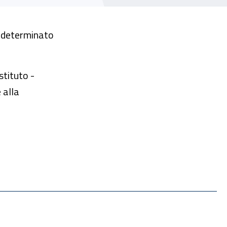
po determinato
stituto -
 alla