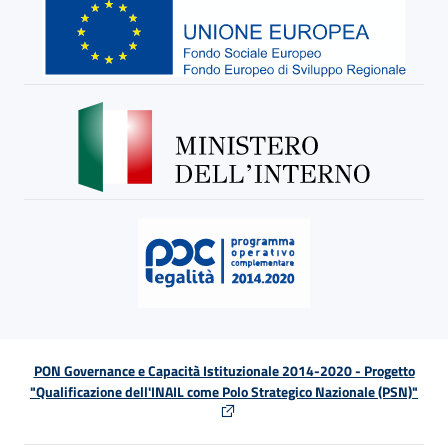
PON Governance e Capacità Istituzionale 2014-2020 - Progetto
"Qualificazione dell'INAIL come Polo Strategico Nazionale (PSN)"