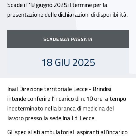
Scade il 18 giugno 2025 il termine per la
presentazione delle dichiarazioni di disponibilità.
SCADENZA PASSATA
18 GIUGNO 2025
18 GIU 2025
Inail Direzione territoriale Lecce - Brindisi
intende conferire l’incarico di n. 10 ore a tempo
indeterminato nella branca di medicina del
lavoro presso la sede Inail di Lecce.
Gli specialisti ambulatoriali aspiranti all’incarico