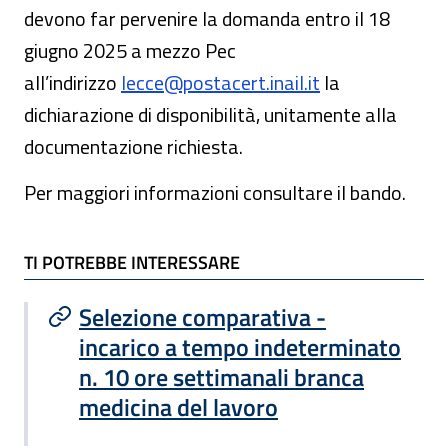
devono far pervenire la domanda entro il 18
giugno 2025 a mezzo Pec
all’indirizzo
lecce@postacert.inail.it
la
dichiarazione di disponibilità, unitamente alla
documentazione richiesta.
Per maggiori informazioni consultare il bando.
TI POTREBBE INTERESSARE
TI POTREBBE INTERESSARE
Selezione comparativa -
incarico a tempo indeterminato
n. 10 ore settimanali branca
medicina del lavoro