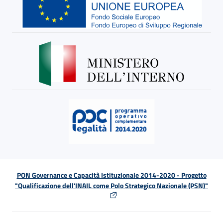
PON Governance e Capacità Istituzionale 2014-2020 - Progetto
"Qualificazione dell'INAIL come Polo Strategico Nazionale (PSN)"