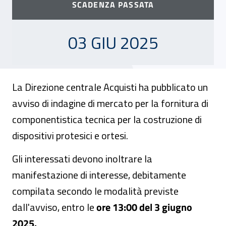
SCADENZA PASSATA
03 GIUGNO 2025
03 GIU 2025
La Direzione centrale Acquisti ha pubblicato un
avviso di indagine di mercato per la fornitura di
componentistica tecnica per la costruzione di
dispositivi protesici e ortesi.
Gli interessati devono inoltrare la
manifestazione di interesse, debitamente
compilata secondo le modalità previste
dall'avviso, entro le
ore 13:00 del 3 giugno
2025.