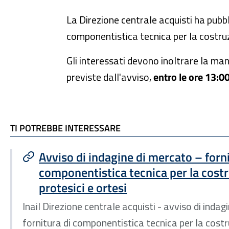
La Direzione centrale acquisti ha pubbl
componentistica tecnica per la costruzio
Gli interessati devono inoltrare la m
previste dall'avviso,
entro le ore 13:0
TI POTREBBE INTERESSARE
TI POTREBBE INTERESSARE
Avviso di indagine di mercato – forni
componentistica tecnica per la costr
protesici e ortesi
Inail Direzione centrale acquisti - avviso di indag
fornitura di componentistica tecnica per la costru