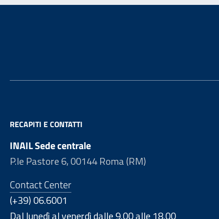
Footer
RECAPITI E CONTATTI
INAIL Sede centrale
P.le Pastore 6, 00144 Roma (RM)
Contact Center
(+39) 06.6001
Dal lunedì al venerdì dalle 9.00 alle 18.00