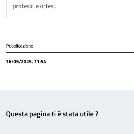
protesici e ortesi.
Condivisione social
Pubblicazione
16/05/2025, 11:54
Feedback
Questa pagina ti è stata utile ?