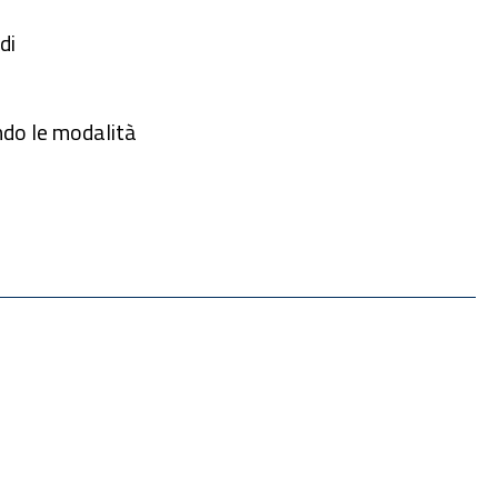
di
ndo le modalità