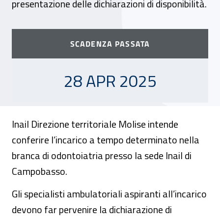
presentazione delle dichiarazioni di disponibilità.
SCADENZA PASSATA
28 APRILE 2025
28 APR 2025
Inail Direzione territoriale Molise intende
conferire l’incarico a tempo determinato nella
branca di odontoiatria presso la sede Inail di
Campobasso.
Gli specialisti ambulatoriali aspiranti all’incarico
devono far pervenire la dichiarazione di