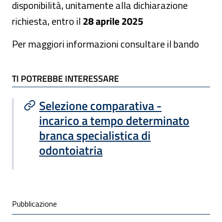
disponibilità, unitamente alla dichiarazione
richiesta, entro il
28 aprile 2025
Per maggiori informazioni consultare il bando
TI POTREBBE INTERESSARE
TI POTREBBE INTERESSARE
Selezione comparativa -
incarico a tempo determinato
branca specialistica di
odontoiatria
Condivisione social
Pubblicazione