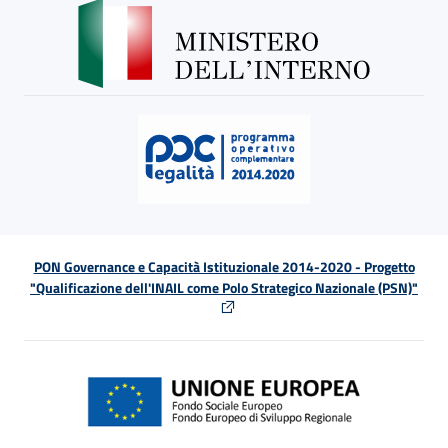
PON Governance e Capacità Istituzionale 2014-2020 - Progetto
"Qualificazione dell'INAIL come Polo Strategico Nazionale (PSN)"