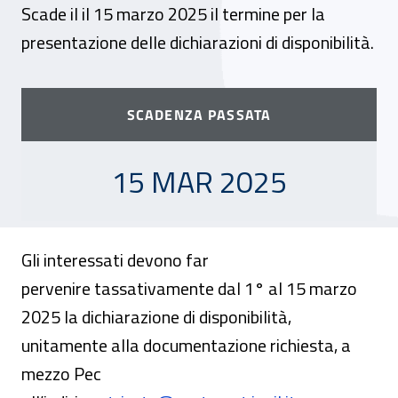
Scade il il 15 marzo 2025 il termine per la
presentazione delle dichiarazioni di disponibilità.
SCADENZA PASSATA
15 MARZO 2025
15 MAR 2025
Gli interessati devono far
pervenire tassativamente dal 1° al 15 marzo
2025 la dichiarazione di disponibilità,
unitamente alla documentazione richiesta, a
mezzo Pec