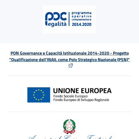
PON Governance e Capacità Istituzionale 2014-2020 - Progetto
"Qualificazione dell'INAIL come Polo Strategico Nazionale (PSN)"