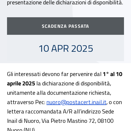
presentazione delle dichiarazioni di disponibilità.
SCADENZA PASSATA
10 APRILE 2025
10 APR 2025
Gli interessati devono far pervenire dal
1° al 10
aprile 2025
la dichiarazione di disponibilità,
unitamente alla documentazione richiesta,
attraverso Pec:
nuoro@postacert.inail.it
, o con
lettera raccomandata A/R all’indirizzo Sede
Inail di Nuoro, Via Pietro Mastino 72, 08100
Nuoro (NU),