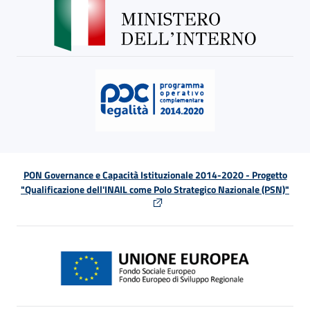
PON Governance e Capacità Istituzionale 2014-2020 - Progetto
"Qualificazione dell'INAIL come Polo Strategico Nazionale (PSN)"