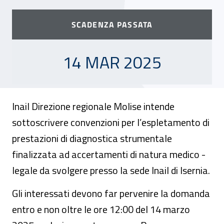
SCADENZA PASSATA
14 MARZO 2025
14 MAR 2025
Inail Direzione regionale Molise intende
sottoscrivere convenzioni per l’espletamento di
prestazioni di diagnostica strumentale
finalizzata ad accertamenti di natura medico -
legale da svolgere presso la sede Inail di Isernia.
Gli interessati devono far pervenire la domanda
entro e non oltre le ore 12:00 del 14 marzo