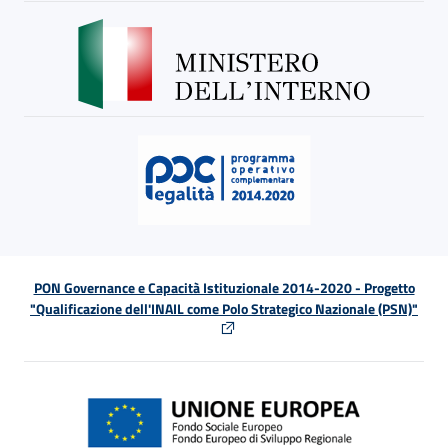
PON Governance e Capacità Istituzionale 2014-2020 - Progetto
"Qualificazione dell'INAIL come Polo Strategico Nazionale (PSN)"