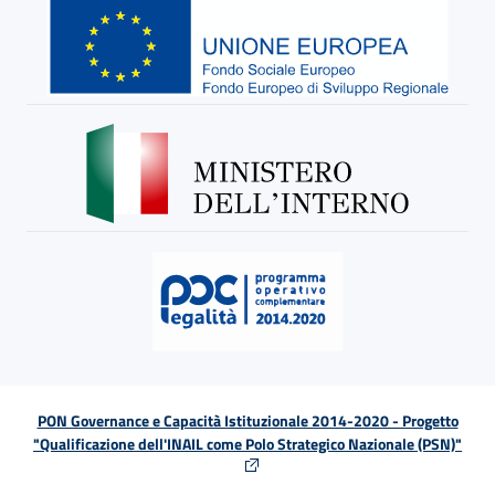
PON Governance e Capacità Istituzionale 2014-2020 - Progetto
"Qualificazione dell'INAIL come Polo Strategico Nazionale (PSN)"