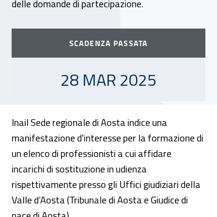
delle domande di partecipazione.
SCADENZA PASSATA
28 MARZO 2025
28 MAR 2025
Inail Sede regionale di Aosta indice una
manifestazione d'interesse per la formazione di
un elenco di professionisti a cui affidare
incarichi di sostituzione in udienza
rispettivamente presso gli Uffici giudiziari della
Valle d’Aosta (Tribunale di Aosta e Giudice di
pace di Aosta).