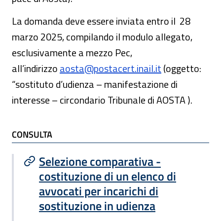
La domanda deve essere inviata entro il 28
marzo 2025, compilando il modulo allegato,
esclusivamente a mezzo Pec,
all’indirizzo
aosta@postacert.inail.it
(oggetto:
“sostituto d’udienza – manifestazione di
interesse – circondario Tribunale di AOSTA ).
TI POTREBBE INTERESSARE
CONSULTA
Selezione comparativa -
costituzione di un elenco di
avvocati per incarichi di
sostituzione in udienza