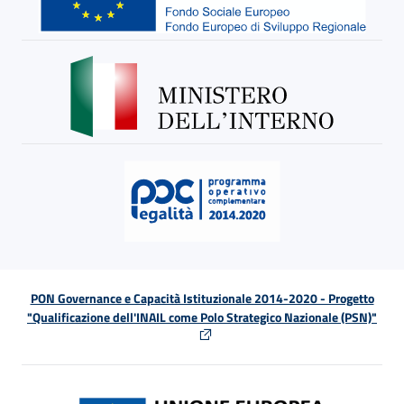
PON Governance e Capacità Istituzionale 2014-2020 - Progetto
"Qualificazione dell'INAIL come Polo Strategico Nazionale (PSN)"