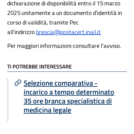
dichiarazione di disponibilità entro il 15 marzo
2025 unitamente a un documento d'identità in
corso di validità, tramite Pec
all'indirizzo
brescia@postacert.inail.it
Per maggiori informazioni consultare l'avviso.
TI POTREBBE INTERESSARE
TI POTREBBE INTERESSARE
Selezione comparativa -
incarico a tempo determinato
35 ore branca specialistica di
medicina legale