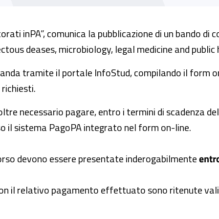
orati inPA”, comunica la pubblicazione di un bando di c
fectous deases, microbiology, legal medicine and public 
nda tramite il portale InfoStud, compilando il form o
ichiesti.
ltre necessario pagare, entro i termini di scadenza del
o il sistema PagoPA integrato nel form on-line.
corso devono essere presentate inderogabilmente
entro
 il relativo pagamento effettuato sono ritenute valid