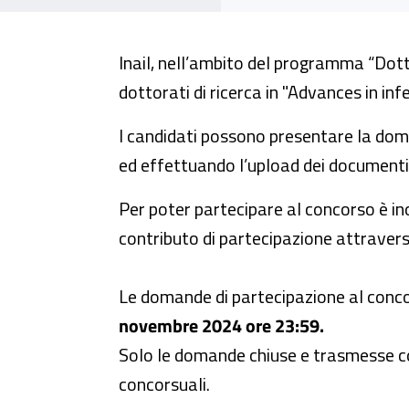
Inail, nell’ambito del programma “Dott
dottorati di ricerca in "Advances in in
I candidati possono presentare la doma
ed effettuando l’upload dei documenti r
Per poter partecipare al concorso è ino
contributo di partecipazione attravers
Le domande di partecipazione al con
novembre 2024 ore 23:59.
Solo le domande chiuse e trasmesse con
concorsuali.