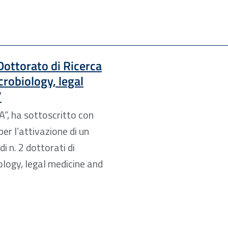
Dottorato di Ricerca
crobiology, legal
”
A”, ha sottoscritto con
r l’attivazione di un
i n. 2 dottorati di
ology, legal medicine and