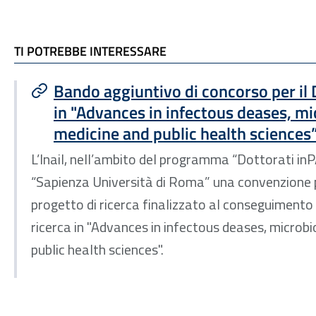
TI POTREBBE INTERESSARE
TI POTREBBE INTERESSARE
Bando aggiuntivo di concorso per il 
in "Advances in infectous deases, mi
medicine and public health sciences
L’Inail, nell’ambito del programma “Dottorati inP
“Sapienza Università di Roma” una convenzione pe
progetto di ricerca finalizzato al conseguimento d
ricerca in "Advances in infectous deases, microbi
public health sciences".