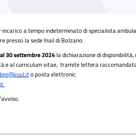
 incarico a tempo indeterminato di specialista ambula
e presso la sede Inail di Bolzano.
 al 30 settembre 2024
la dichiarazione di disponibilità
ità e al curriculum vitae, tramite lettera raccomanda
ige@inail.it
o posta elettronic
it
'avviso.