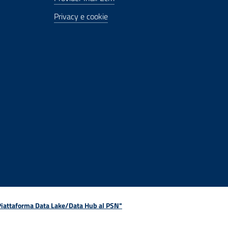
Privacy e cookie
 Piattaforma Data Lake/Data Hub al PSN"