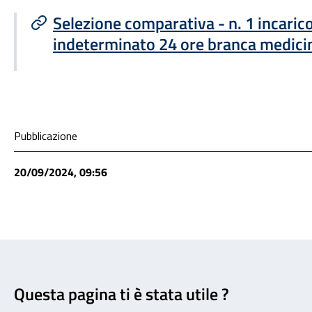
Selezione comparativa - n. 1 incaric
indeterminato 24 ore branca medicin
Condivisione social
Pubblicazione
20/09/2024, 09:56
Feedback
Questa pagina ti è stata utile ?