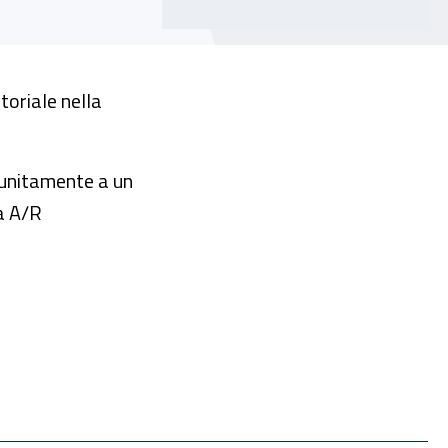
toriale nella
, unitamente a un
ta A/R