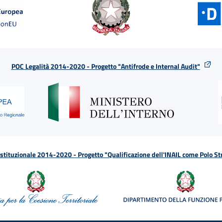
POC Legalità 2014-2020 - Progetto "Antifrode e Internal Audit"
tituzionale 2014-2020 - Progetto "Qualificazione dell'INAIL come Polo St