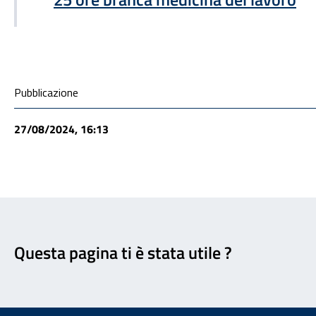
Condivisione social
Pubblicazione
27/08/2024, 16:13
Feedback
Questa pagina ti è stata utile ?