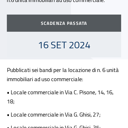
SCADENZA PASSATA
16 SETTEMBRE 2024
16 SET 2024
Pubblicati sei bandi per la locazione di n. 6 unità
immobiliari ad uso commerciale:
• Locale commerciale in Via C. Pisone, 14, 16,
18;
• Locale commerciale in Via G. Ghisi, 27;
• Locale commerciale in Via G. Ghisi, 35;