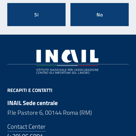
Si
No
Footer
RECAPITI E CONTATTI
INAIL Sede centrale
P.le Pastore 6, 00144 Roma (RM)
Contact Center