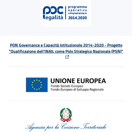
PON Governance e Capacità Istituzionale 2014-2020 - Progetto
"Qualificazione dell'INAIL come Polo Strategico Nazionale (PSN)"