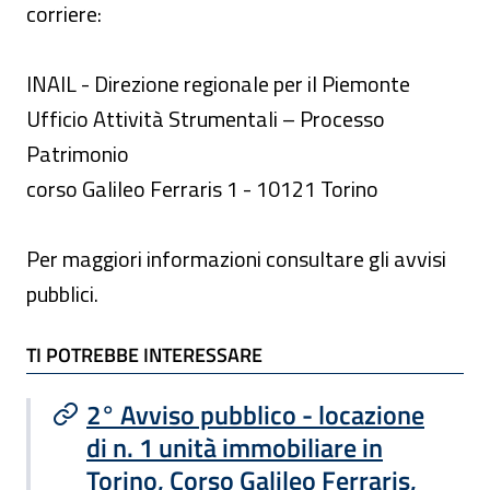
corriere:
INAIL - Direzione regionale per il Piemonte
Ufficio Attività Strumentali – Processo
Patrimonio
corso Galileo Ferraris 1 - 10121 Torino
Per maggiori informazioni consultare gli avvisi
pubblici.
TI POTREBBE INTERESSARE
TI POTREBBE INTERESSARE
2° Avviso pubblico - locazione
di n. 1 unità immobiliare in
Torino, Corso Galileo Ferraris,