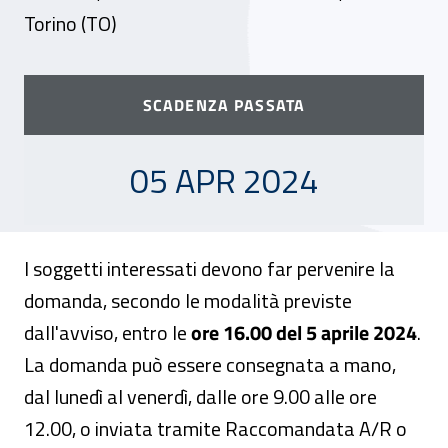
Torino (TO)
SCADENZA PASSATA
05 APRILE 2024
05 APR 2024
I soggetti interessati devono far pervenire la
domanda, secondo le modalità previste
dall'avviso, entro le
ore 16.00 del 5 aprile 2024
.
La domanda può essere consegnata a mano,
dal lunedì al venerdì, dalle ore 9.00 alle ore
12.00, o inviata tramite Raccomandata A/R o