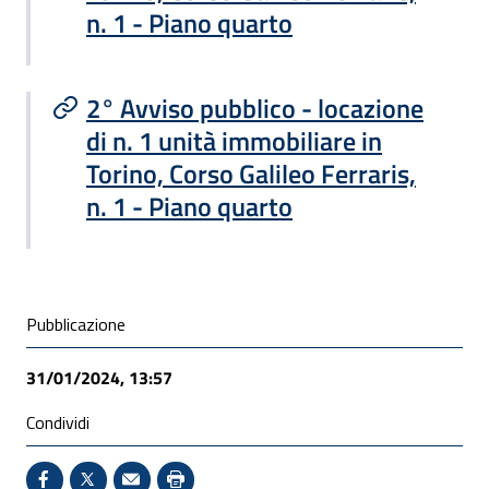
n. 1 - Piano quarto
2° Avviso pubblico - locazione
di n. 1 unità immobiliare in
Torino, Corso Galileo Ferraris,
n. 1 - Piano quarto
Condivisione social
Pubblicazione
31/01/2024, 13:57
Condividi