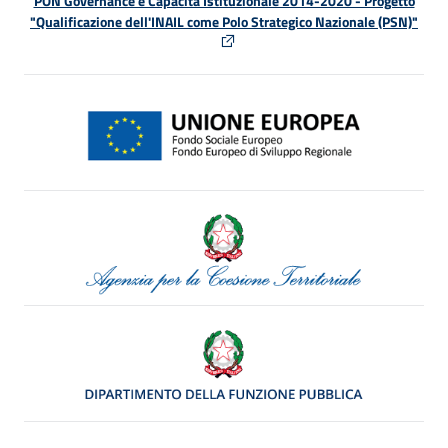
PON Governance e Capacità Istituzionale 2014-2020 - Progetto
"Qualificazione dell'INAIL come Polo Strategico Nazionale (PSN)"