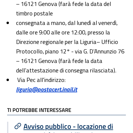
– 16121 Genova (farà fede la data del
timbro postale
consegnata a mano, dal lunedì al venerdì,
dalle ore 9:00 alle ore 12:00, presso la
Direzione regionale per la Liguria– Ufficio
Protocollo, piano 12° - via G. D’Annunzio 76
– 16121 Genova (farà fede la data
dell’attestazione di consegna rilasciata).
Via Pec all'indirizzo:
liguria@postacert.inail.it
TI POTREBBE INTERESSARE
TI POTREBBE INTERESSARE
Avviso pubblico - locazione di