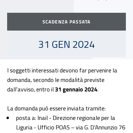
SCADENZA PASSATA
31 GENNAIO 2024
31 GEN 2024
I soggetti interessati devono far pervenire la
domanda, secondo le modalità previste
dall'avviso, entro il
31 gennaio 2024
.
La domanda può essere inviata tramite:
posta a: Inail - Direzione regionale per la
Liguria - Ufficio POAS – via G. D’Annunzio 76