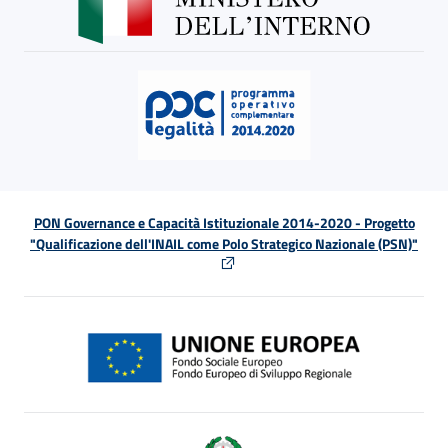
PON Governance e Capacità Istituzionale 2014-2020 - Progetto
"Qualificazione dell'INAIL come Polo Strategico Nazionale (PSN)"