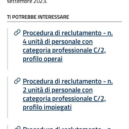
settembre 2023.
TI POTREBBE INTERESSARE
TI POTREBBE INTERESSARE
Procedura di reclutamento - n.
4 unità di personale con
categoria professionale C/2,
profilo operai
Procedura di reclutamento - n.
2 unità di personale con
categoria professionale C/2,
profilo impiegati