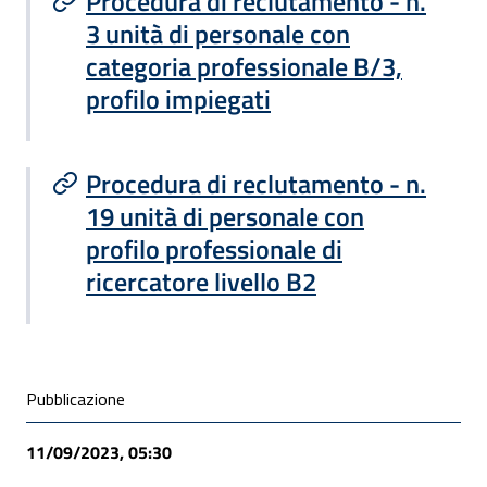
Procedura di reclutamento - n.
3 unità di personale con
categoria professionale B/3,
profilo impiegati
Procedura di reclutamento - n.
19 unità di personale con
profilo professionale di
ricercatore livello B2
Condivisione social
Pubblicazione
11/09/2023, 05:30