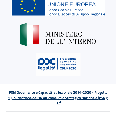
PON Governance e Capacità Istituzionale 2014-2020 - Progetto
"Qualificazione dell'INAIL come Polo Strategico Nazionale (PSN)"