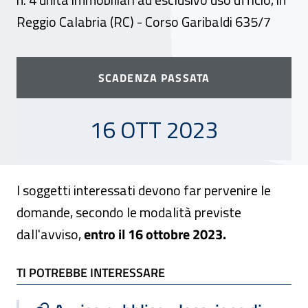
Reggio Calabria (RC) - Corso Garibaldi 635/7
SCADENZA PASSATA
16 OTTOBRE 2023
16 OTT 2023
I soggetti interessati devono far pervenire le
domande, secondo le modalità previste
dall'avviso,
entro il 16 ottobre 2023.
TI POTREBBE INTERESSARE
TI POTREBBE INTERESSARE