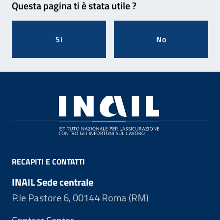
Questa pagina ti è stata utile ?
Si
No
Footer
RECAPITI E CONTATTI
INAIL Sede centrale
P.le Pastore 6, 00144 Roma (RM)