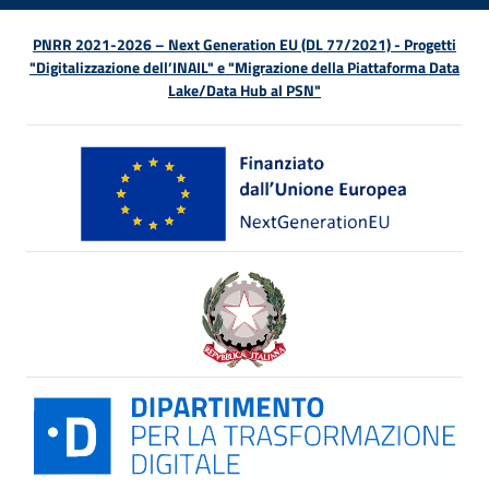
PNRR 2021-2026 – Next Generation EU (DL 77/2021) - Progetti
"Digitalizzazione dell’INAIL" e "Migrazione della Piattaforma Data
Lake/Data Hub al PSN"