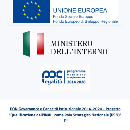
PON Governance e Capacità Istituzionale 2014-2020 - Progetto
"Qualificazione dell'INAIL come Polo Strategico Nazionale (PSN)"