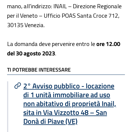
mano, all'indirizzo: INAIL – Direzione Regionale
per il Veneto – Ufficio POAS Santa Croce 712,
30135 Venezia.
La domanda deve pervenire entro le
ore 12.00
del 30 agosto 2023
.
TI POTREBBE INTERESSARE
TI POTREBBE INTERESSARE
2° Avviso pubblico - locazione
di 1 unità immobiliare ad uso
non abitativo di proprietà Inail,
sita in Via Vizzotto 48 – San
Donà di Piave (VE)