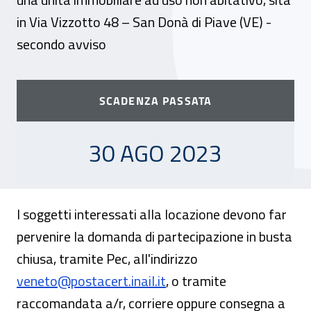
in Via Vizzotto 48 – San Donà di Piave (VE) -
secondo avviso
SCADENZA PASSATA
30 AGOSTO 2023
30 AGO 2023
I soggetti interessati alla locazione devono far
pervenire la domanda di partecipazione in busta
chiusa, tramite Pec, all'indirizzo
veneto@postacert.inail.it
, o tramite
raccomandata a/r, corriere oppure consegna a