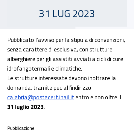
31 LUG 2023
Pubblicato l'avviso per la stipula di convenzioni,
senza carattere di esclusiva, con strutture
alberghiere per gli assistiti avviati a cicli di cure
idrofangotermali e climatiche.
Le strutture interessate devono inoltrare la
domanda, tramite pec all’indirizzo
calabria@postacert.inail.it
entro e non oltre il
31 luglio 2023
.
Condivisione social
Pubblicazione