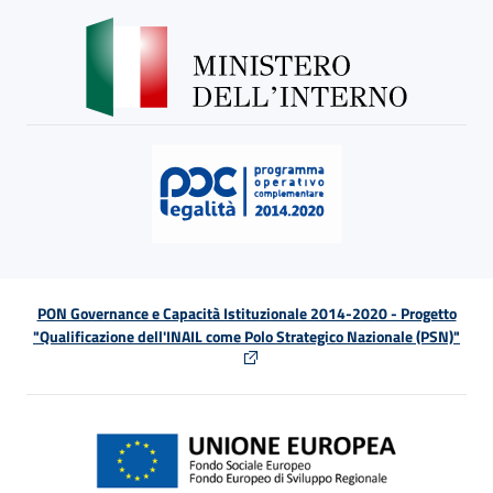
PON Governance e Capacità Istituzionale 2014-2020 - Progetto
"Qualificazione dell'INAIL come Polo Strategico Nazionale (PSN)"