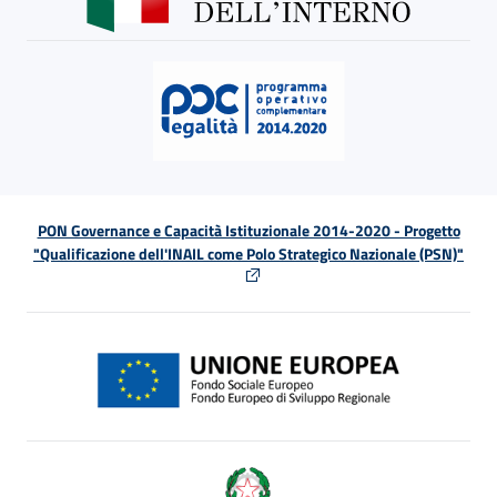
PON Governance e Capacità Istituzionale 2014-2020 - Progetto
"Qualificazione dell'INAIL come Polo Strategico Nazionale (PSN)"