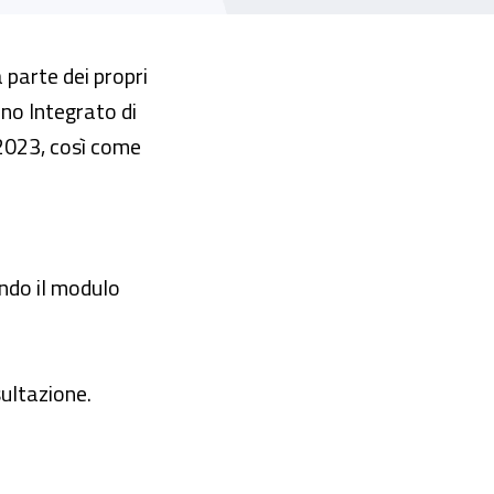
 parte dei propri
ano Integrato di
 2023, così come
zando il modulo
sultazione.