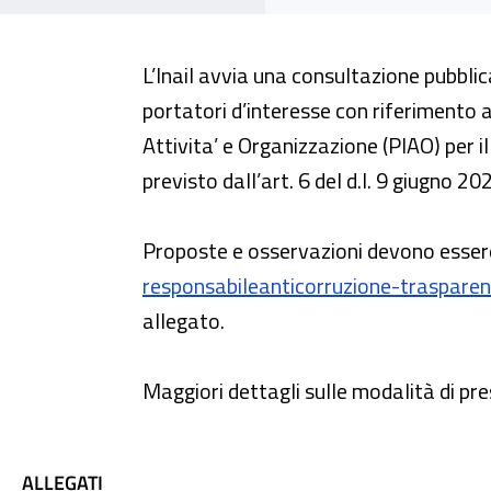
L’Inail avvia una consultazione pubblic
portatori d’interesse con riferimento a
Attivita’ e Organizzazione (PIAO) per 
previsto dall’art. 6 del d.l. 9 giugno 20
Proposte e osservazioni devono essere 
responsabileanticorruzione-trasparen
allegato.
Maggiori dettagli sulle modalità di pre
ALLEGATI
ALLEGATI