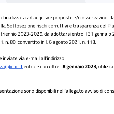
a finalizzata ad acquisire proposte e/o osservazioni da
lla Sottosezione rischi corruttivi e trasparenza del Pi
il triennio 2023-2025, da adottarsi entro il 31 gennaio
21, n. 80, convertito in l. 6 agosto 2021, n. 113.
inviate via e-mail all’indirizzo
za@inail.it
entro e non oltre l’
8 gennaio 2023
, utiliz
sentazione sono disponibili nell’allegato avviso di con