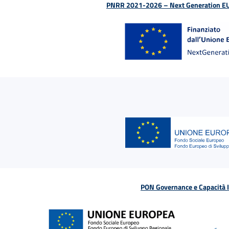
PNRR 2021-2026 – Next Generation EU (D
PON Governance e Capacità Is